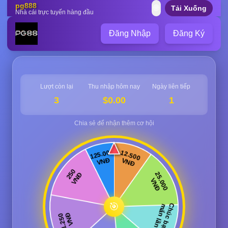
pg888
🌐
Tải Xuống
Nhà cái trực tuyến hàng đầu
Đăng Nhập
Đăng Ký
Lượt còn lại
Thu nhập hôm nay
Ngày liên tiếp
3
$0.00
1
🎯